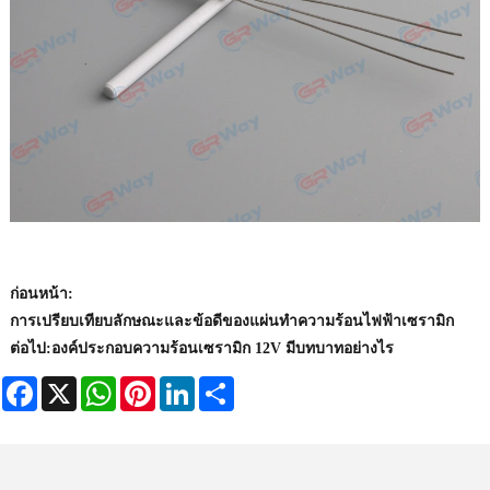
ก่อนหน้า:
การเปรียบเทียบลักษณะและข้อดีของแผ่นทำความร้อนไฟฟ้าเซรามิก
ต่อไป:
องค์ประกอบความร้อนเซรามิก 12V มีบทบาทอย่างไร
Facebook
X
WhatsApp
Pinterest
LinkedIn
Share