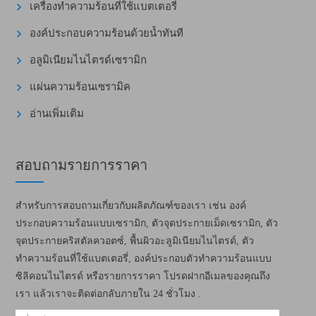
เครื่องทำความร้อนที่ใช้แบตเตอรี่
องค์ประกอบความร้อนด้วยน้ำทันที
อลูมิเนียมไนไตรด์เซรามิก
แผ่นความร้อนเซรามิค
อ่านเพิ่มเติม
สอบถามรายการราคา
สำหรับการสอบถามเกี่ยวกับผลิตภัณฑ์ของเรา เช่น องค์
ประกอบความร้อนแบบเซรามิก, ตัวจุดประกายเม็ดเซรามิก, ตัว
จุดประกายคริสตัลควอตซ์, พื้นผิวอะลูมิเนียมไนไตรด์, ตัว
ทำความร้อนที่ใช้แบตเตอรี่, องค์ประกอบตัวทำความร้อนแบบ
ซิลิคอนไนไตรด์ หรือรายการราคา โปรดฝากอีเมลของคุณถึง
เรา แล้วเราจะติดต่อกลับภายใน 24 ชั่วโมง .