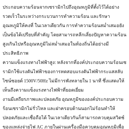
ประกอบความร้อนจากเซรามิกไปถึงอุณหภูมิที่ตั้งไว้ได้อย่าง
รวดเร็วในระหว่างกระบวนการทำความร้อน และรักษา
อุณหภูมิให้คงที่ ในเวลาเดียวกัน การทำความร้อนสม่ำเสมอยัง
เป็นข้อได้เปรียบที่สำคัญ โดยสามารถหลีกเลี่ยงปัญหาความร้อน
สูงเกินไปหรืออุณหภูมิไม่สม่ำเสมอในท้องถิ่นได้อย่างมี
ประสิทธิภาพ
ความแข็งแรงทางไฟฟ้าสูง: หลังจากที่องค์ประกอบความร้อนเซ
รามิกใช้แรงดันไฟฟ้าของการทดสอบแรงดันไฟฟ้ากระแสสลับ
ไซน์ซอยด์ 1500V/50Hz ไม่มีการพังทลายใน 1 นาที ซึ่งแสดงให้
เห็นถึงความแข็งแรงทางไฟฟ้าที่ยอดเยี่ยม
งานมีเสถียรภาพและปลอดภัย อุณหภูมิขององค์ประกอบความ
ร้อนเซรามิกไม่รั่วไหล และฝาครอบด้านนอกไม่ร้อนทำให้
ปลอดภัยและเชื่อถือได้ ในเวลาเดียวกันก็สามารถควบคุมสวิตช์
ของแหล่งจ่ายไฟ AC ภายในผ่านเครื่องมือควบคุมอุณหภูมิเพื่อ