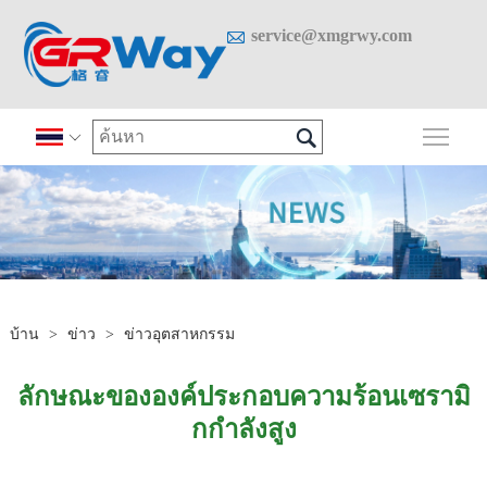

service@xmgrwy.com

สลั

บ้าน
>
ข่าว
>
ข่าวอุตสาหกรรม
ลักษณะขององค์ประกอบความร้อนเซรามิ
กกำลังสูง