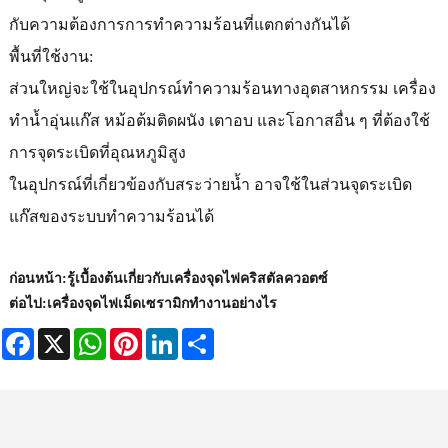
กับความต้องการการทำความร้อนที่แตกต่างกันได้
พื้นที่ใช้งาน:
ส่วนใหญ่จะใช้ในอุปกรณ์ทำความร้อนทางอุตสาหกรรม เครื่อง
ทำน้ำอุ่นแก๊ส หม้อต้มติดผนัง เตาอบ และโอกาสอื่น ๆ ที่ต้องใช้
การจุดระเบิดที่อุณหภูมิสูง
ในอุปกรณ์ที่เกี่ยวข้องกับสระว่ายน้ำ อาจใช้ในส่วนจุดระเบิด
แก๊สของระบบทำความร้อนได้
ก่อนหน้า:
รู้เบื้องต้นเกี่ยวกับเครื่องจุดไฟคริสตัลควอตซ์
ต่อไป:
เครื่องจุดไฟเม็ดเซรามิกทำงานอย่างไร
Facebook
X
WhatsApp
Pinterest
LinkedIn
Share